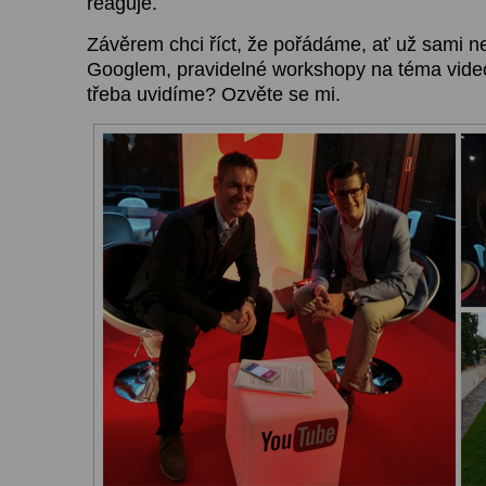
reaguje.
Závěrem chci říct, že pořádáme, ať už sami n
Googlem, pravidelné workshopy na téma vide
třeba uvidíme? Ozvěte se mi.