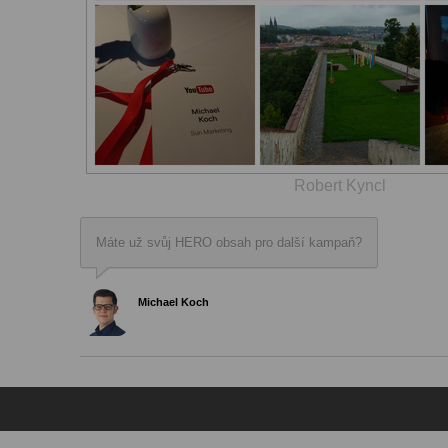
Robert Kyncl
Máte už svůj HERO obsah pro další kampaň?
Michael Koch