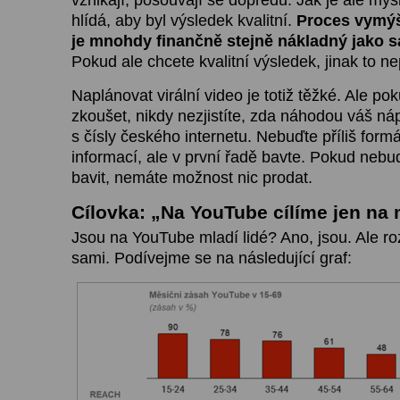
hlídá, aby byl výsledek kvalitní.
Proces vymýš
je mnohdy finančně stejně nákladný jako 
Pokud ale chcete kvalitní výsledek, jinak to n
Naplánovat virální video je totiž těžké. Ale p
zkoušet, nikdy nezjistíte, zda náhodou váš n
s čísly českého internetu. Nebuďte příliš form
informací, ale v první řadě bavte. Pokud nebu
bavit, nemáte možnost nic prodat.
Cílovka: „Na YouTube cílíme jen na
Jsou na YouTube mladí lidé? Ano, jsou. Ale r
sami. Podívejme se na následující graf: