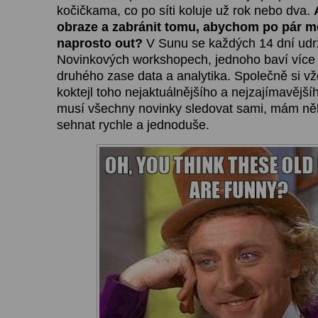
kočičkama, co po síti koluje už rok nebo dva.
obraze a zabránit tomu, abychom po pár mě
naprosto out?
V Sunu se každých 14 dní udr
Novinkových workshopech, jednoho baví více
druhého zase data a analytika. Společně si 
koktejl toho nejaktuálnějšího a nejzajímavějšíh
musí všechny novinky sledovat sami, mám něko
sehnat rychle a jednoduše.