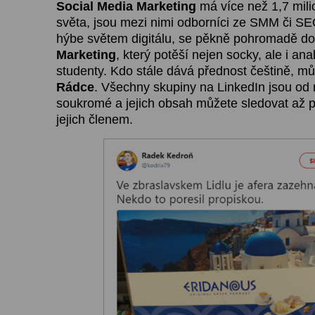
Social Media Marketing
má více než 1,7 mili
světa, jsou mezi nimi odborníci ze SMM či S
hýbe světem digitálu, se pěkně pohromadě do
Marketing
, který potěší nejen socky, ale i ana
studenty. Kdo stále dává přednost češtině, 
Rádce
. Všechny skupiny na LinkedIn jsou od
soukromé a jejich obsah můžete sledovat až p
jejich členem.