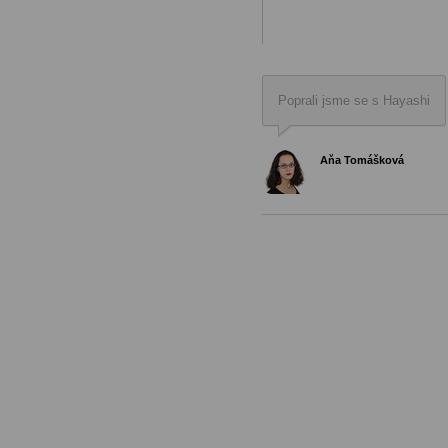
Poprali jsme se s Hayashi
Aňa Tomášková