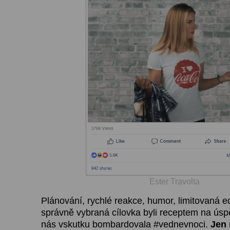
Ester Travolta
Plánování, rychlé reakce, humor, limitovaná 
správně vybraná cílovka byli receptem na ús
nás vskutku bombardovala #vednevnoci.
Jen 