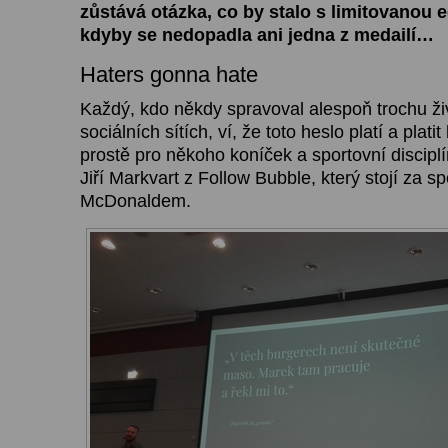
zůstává otázka, co by stalo s limitovanou ed
kdyby se nedopadla ani jedna z medailí…
Haters gonna hate
Každý, kdo někdy spravoval alespoň trochu živ
sociálních sítích, ví, že toto heslo platí a plati
prostě pro někoho koníček a sportovní disciplí
Jiří Markvart z Follow Bubble, který stojí za sp
McDonaldem.