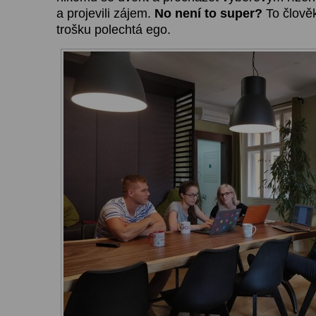
a projevili zájem.
No není to super?
To člově
trošku polechtá ego.