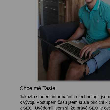
Chce mě Taste!
Jakožto student informačních technologií jsem
k vývoji. Postupem času jsem si ale přičichl k
k SEO. Uvědomil jsem si, že právě SEO je ces