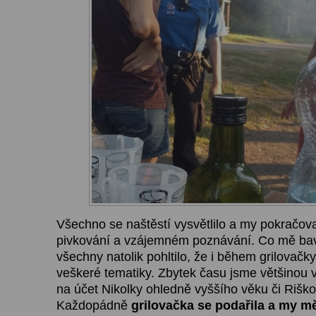
Všechno se naštěstí vysvětlilo a my pokračoval
pivkování a vzájemném poznávání. Co mě bav
všechny natolik pohltilo, že i během grilovačky 
veškeré tematiky. Zbytek času jsme většinou 
na účet Nikolky ohledně vyššího věku či Riško
Každopádně
grilovačka se podařila a my m