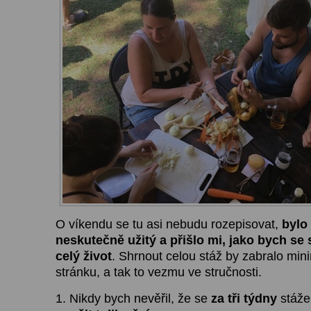
O víkendu se tu asi nebudu rozepisovat,
bylo
neskutečně užitý a přišlo mi, jako bych se
celý život
. Shrnout celou stáž by zabralo min
stránku, a tak to vezmu ve stručnosti.
1. Nikdy bych nevěřil, že se
za tři týdny
stáže