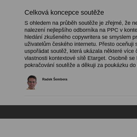
Celková koncepce soutěže
S ohledem na průběh soutěže je zřejmé, že ne
nalezení nejlepšího odborníka na PPC v konte
hledání zkušeného copywritera se smyslem pr
uživatelům českého internetu. Přesto oceňuji
uspořádat soutěž, která ukázala některé více 
vlastnosti kontextové sítě Etarget. Osobně se 
pokračování soutěže a děkuji za poukázku do
Radek Šembera