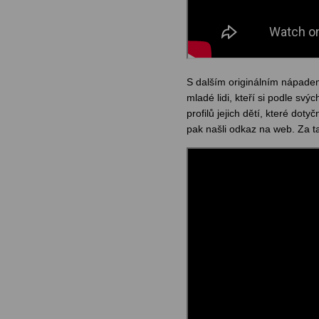
S dalším originálním nápadem 
mladé lidi, kteří si podle svýc
profilů jejich dětí, které doty
pak našli odkaz na web. Za 