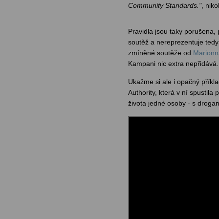
Community Standards."
, niko
Pravidla jsou taky porušena,
soutěž a nereprezentuje tedy
zmíněné soutěže od
Marion
Kampani nic extra nepřidává.
Ukažme si ale i opačný příkla
Authority, která v ní spustil
života jedné osoby - s drogam