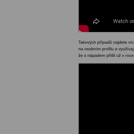
Takových případů najdete víc
na osobním profilu a využívaj
že s nápadem přišli už v roc