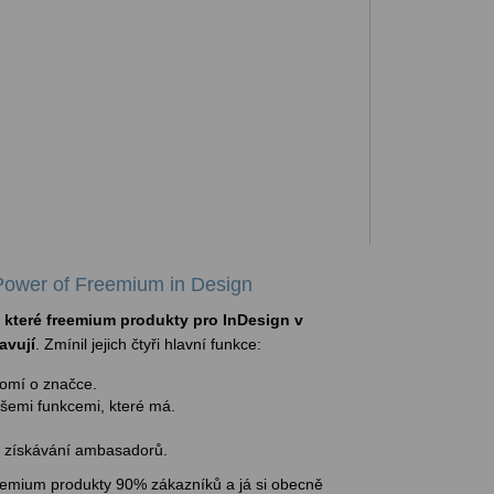
ower of Freemium in Design
 které freemium produkty pro InDesign v
avují
. Zmínil jejich čtyři hlavní funkce:
omí o značce.
šemi funkcemi, které má.
 získávání ambasadorů.
freemium produkty 90% zákazníků a já si obecně