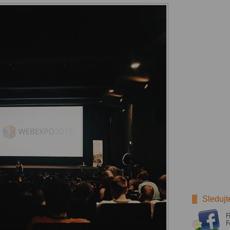
Sledujt