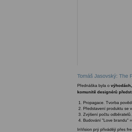
Tomáš Jasovský: The P
Přednáška byla o
výhodách,
komunitě designérů předst
Propagace. Tvorba pověd
Představení produktu se v
Zvýšení počtu odběratelů.
Budování "Love brandu" =
InVision prý přivádějí přes 