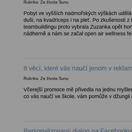
Rubrika: Ze života Sunu
Pobyt ve vyšších nadmořských výškách udělá
duši, na kvadriceps i na pleť. Po zkušenosti 
teambuildingu proto vybrala Zuzanka opět hor
nádherně a nám se začal open air wellness fes
8 věcí, které vás naučí jenom v rekla
Rubrika: Ze života Sunu
Včerejší promoce mě přivedla na jednu myšlen
co vás naučí ve škole, vám pomůže v džungli
Personalizovaný dialog na Facebooku