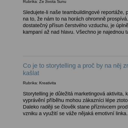
Rubrika: Ze života Sunu
Sledujete-li naše teambuildingové reportáže, pak
na to, že nám to na horách ohromně prospívá.
dostatečný přísun čerstvého vzduchu, je úpln
kampaní až nad hlavu. Všechno je najednou ta
Co je to storytelling a proč by na něj
kašlat
Rubrika: Kreativita
Storytelling je důležitá marketingová aktivita,
vyprávění příběhu mohou zákazníci lépe ztoto
Daleko raději se člověk stane příznivcem prod
vzniku a využití se váže nějaká emotivní linka.