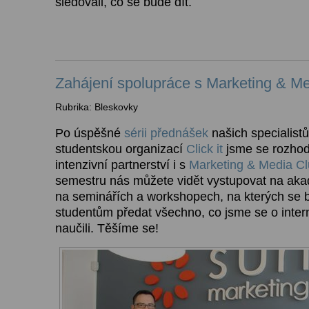
sledovali, co se bude dít.
Zahájení spolupráce s Marketing & M
Rubrika: Bleskovky
Po úspěšné
sérii přednášek
našich specialistů
studentskou organizací
Click it
jsme se rozhod
intenzivní partnerství i s
Marketing & Media C
semestru nás můžete vidět vystupovat na a
na seminářích a workshopech, na kterých se 
studentům předat všechno, co jsme se o inte
naučili. Těšíme se!