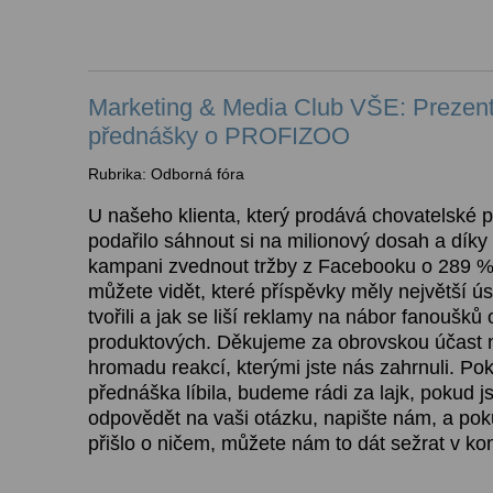
Marketing & Media Club VŠE: Prezen
přednášky o PROFIZOO
Rubrika: Odborná fóra
U našeho klienta, který prodává chovatelské 
podařilo sáhnout si na milionový dosah a díky
kampani zvednout tržby z Facebooku o 289 %.
můžete vidět, které příspěvky měly největší ús
tvořili a jak se liší reklamy na nábor fanoušků
produktových. Děkujeme za obrovskou účast 
hromadu reakcí, kterými jste nás zahrnuli. P
přednáška líbila, budeme rádi za lajk, pokud j
odpovědět na vaši otázku, napište nám, a pok
přišlo o ničem, můžete nám to dát sežrat v kom