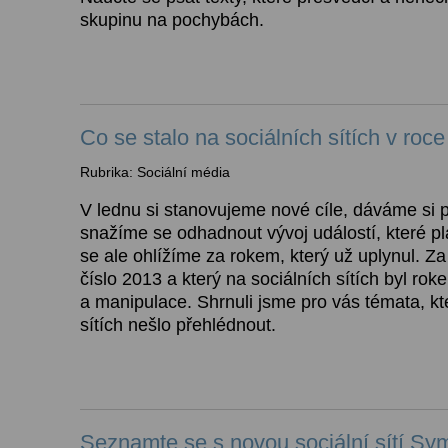
skupinu na pochybách.
Co se stalo na sociálních sítích v roc
Rubrika: Sociální média
V lednu si stanovujeme nové cíle, dáváme si 
snažíme se odhadnout vývoj událostí, které p
se ale ohlížíme za rokem, který už uplynul. Za
číslo 2013 a který na sociálních sítích byl rok
a manipulace. Shrnuli jsme pro vás témata, kt
sítích nešlo přehlédnout.
Seznamte se s novou sociální sítí Sy