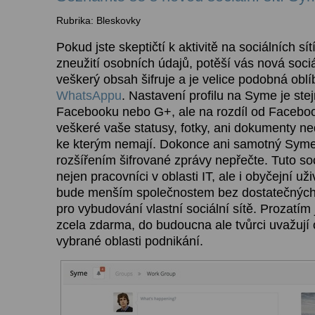
Rubrika: Bleskovky
Pokud jste skeptičtí k aktivitě na sociálních sí
zneužití osobních údajů, potěší vás nová sociá
veškerý obsah šifruje a je velice podobná ob
WhatsAppu
. Nastavení profilu na Syme je stejn
Facebooku nebo G+, ale na rozdíl od Facebo
veškeré vaše statusy, fotky, ani dokumenty ne
ke kterým nemají. Dokonce ani samotný Sym
rozšířením šifrované zprávy nepřečte. Tuto soc
nejen pracovníci v oblasti IT, ale i obyčejní uži
bude menším společnostem bez dostatečných 
pro vybudování vlastní sociální sítě. Prozatím
zcela zdarma, do budoucna ale tvůrci uvažují 
vybrané oblasti podnikání.