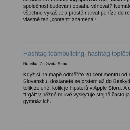
společnost budování obsahu věnovat? Nemáte
všechno vykašlat a prostě narvat peníze do r
vlastně ten „content“ znamená?
Hashtag teambuilding, hashtag topíče
Rubrika: Ze života Sunu
Když si na mapě odměříte 20 centimentrů od
Slovensku, dostanete se prstem až do Beskyd.
tolik zeleně, kolik je hipsterů v Apple Storu. A
"frgál" v běžné mluvě vyskytuje stejně často j
gymnáziích.