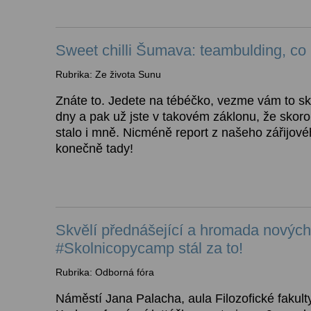
Sweet chilli Šumava: teambulding, c
Rubrika: Ze života Sunu
Znáte to. Jedete na tébéčko, vezme vám to s
dny a pak už jste v takovém záklonu, že skoro 
stalo i mně. Nicméně report z našeho zářijovéh
konečně tady!
Skvělí přednášející a hromada novýc
#Skolnicopycamp stál za to!
Rubrika: Odborná fóra
Náměstí Jana Palacha, aula Filozofické fakulty