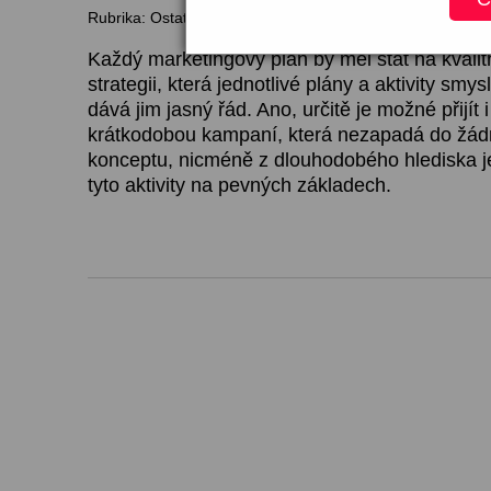
Rubrika: Ostatní
Každý marketingový plán by měl stát na kvali
strategii, která jednotlivé plány a aktivity smy
dává jim jasný řád. Ano, určitě je možné přijít
krátkodobou kampaní, která nezapadá do žád
konceptu, nicméně z dlouhodobého hlediska je
tyto aktivity na pevných základech.