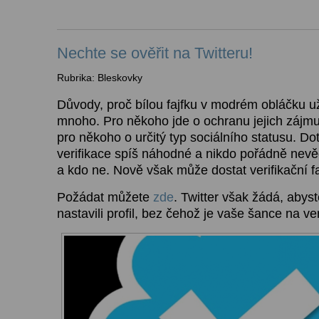
Nechte se ověřit na Twitteru!
Rubrika: Bleskovky
Důvody, proč bílou fajfku v modrém obláčku uži
mnoho. Pro někoho jde o ochranu jejich zájmu 
pro někoho o určitý typ sociálního statusu. Do
verifikace spíš náhodné a nikdo pořádně nevě
a kdo ne. Nově však může dostat verifikační f
Požádat můžete
zde
. Twitter však žádá, abys
nastavili profil, bez čehož je vaše šance na ver