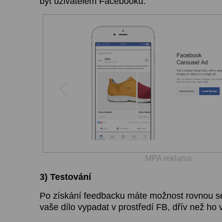
být uživatelem Facebooku.
MPA reklama
3) Testování
Po získání feedbacku máte možnost rovnou se
vaše dílo vypadat v prostředí FB, dřív než ho 