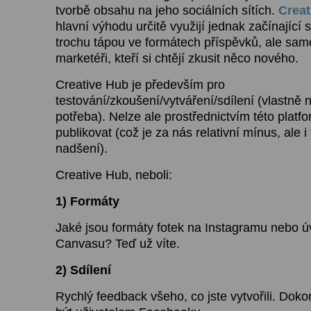
tvorbě obsahu na jeho sociálních sítích.
Creat
hlavní výhodu určitě využijí jednak začínající s
trochu tápou ve formátech příspěvků, ale sam
marketéři, kteří si chtějí zkusit něco nového.
Creative Hub je především pro
testování/zkoušení/vytváření/sdílení (vlastně 
potřeba). Nelze ale prostřednictvím této platf
publikovat (což je za nás relativní mínus, ale i
nadšení).
Creative Hub, neboli:
1) Formáty
Jaké jsou formáty fotek na Instagramu nebo úv
Canvasu? Teď už víte.
2) Sdílení
Rychlý feedback všeho, co jste vytvořili. Dok