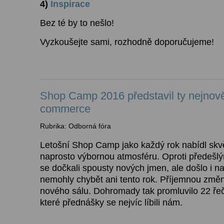
4)
Inspirace
Bez té by to nešlo!
Vyzkoušejte sami, rozhodně doporučujeme!
Shop Camp 2016 představil ty nejnověj
commerce
Rubrika: Odborná fóra
Letošní Shop Camp jako každý rok nabídl skvěl
naprosto výbornou atmosféru. Oproti předešl
se dočkali spousty nových jmen, ale došlo i na 
nemohly chybět ani tento rok. Příjemnou změn
nového sálu. Dohromady tak promluvilo 22 řeč
které přednášky se nejvíc líbili nám.