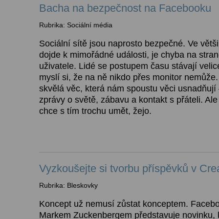
Bacha na bezpečnost na Facebooku
Rubrika: Sociální média
Sociální sítě jsou naprosto bezpečné. Ve větš
dojde k mimořádné události, je chyba na stra
uživatele. Lidé se postupem času stávají veli
myslí si, že na ně nikdo přes monitor nemůže. 
skvělá věc, která nám spoustu věci usnadňují 
zprávy o světě, zábavu a kontakt s přáteli. Ale
chce s tím trochu umět, žejo.
Vyzkoušejte si tvorbu příspěvků v Cre
Rubrika: Bleskovky
Koncept už nemusí zůstat konceptem. Facebo
Markem Zuckenbergem představuje novinku, 