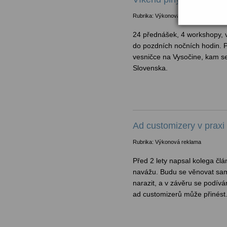
Rubrika: Výkonová reklama
24 přednášek, 4 workshopy, 
do pozdních nočních hodin.
vesničce na Vysočine, kam se
Slovenska.
Ad customizery v praxi
Rubrika: Výkonová reklama
Před 2 lety napsal kolega člá
navážu. Budu se věnovat sa
narazit, a v závěru se podív
ad customizerů může přinést