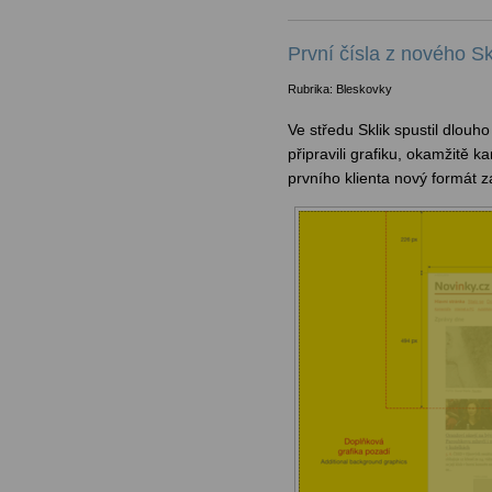
První čísla z nového Sk
Rubrika: Bleskovky
Ve středu Sklik spustil dlouh
připravili grafiku, okamžitě k
prvního klienta nový formát z