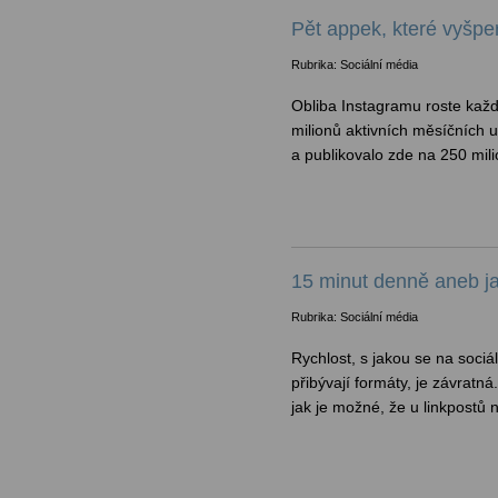
Pět appek, které vyšpe
Rubrika: Sociální média
Obliba Instagramu roste kaž
milionů aktivních měsíčních u
a publikovalo zde na 250 milio
15 minut denně aneb ja
Rubrika: Sociální média
Rychlost, s jakou se na sociá
přibývají formáty, je závratná
jak je možné, že u linkpostů