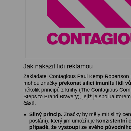
Jak nakazit lidi reklamou
Zakladatel Contagious Paul Kemp-Robertson m
mohou značky
překonat sílící imunitu lidí v
několik principů z knihy (The Contagious C
Steps to Brand Bravery), jejíž je spoluautorem.
částí.
Silný princip.
Značky by měly mít silný centr
poslání), který jim umožňuje
konzistentní c
případě, že vystoupí ze svého původní