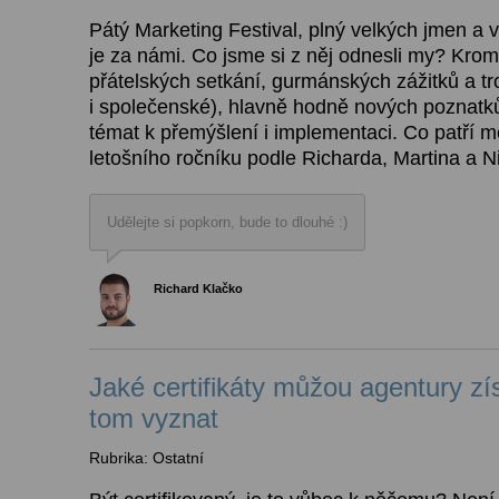
Pátý Marketing Festival, plný velkých jmen a 
je za námi. Co jsme si z něj odnesli my? Kro
přátelských setkání, gurmánských zážitků a t
i společenské), hlavně hodně nových poznatk
témat k přemýšlení i implementaci. Co patří me
letošního ročníku podle Richarda, Martina a N
Udělejte si popkorn, bude to dlouhé :)
Richard Klačko
Jaké certifikáty můžou agentury zís
tom vyznat
Rubrika: Ostatní