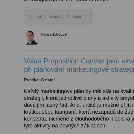
Nasaďte si headsety. Startujeme!
Honza Schöppel
Value Proposition Canvas jako sk
při plánování marketingové strateg
Rubrika: Ostatní
Každý marketingový plán by měl stát na kvali
strategii, která jednotlivé plány a aktivity smy
dává jim jasný řád. Ano, určitě je možné přijít
krátkodobou kampaní, která nezapadá do žád
konceptu, nicméně z dlouhodobého hlediska je
tyto aktivity na pevných základech.