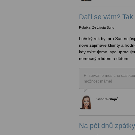
Daří se vám? Tak 
Rubrika: Ze života Sunu
Loňský rok byl pro Sun nejúsp
nové zajímavé klienty a hodně
kdy existujeme, spolupracuje
nemocným lidem a dětem.
Přispíváme měsíčně částkou 1
možnost máme!
Sandra Gligić
Na pět dnů zpátky