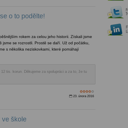
se o to podělte!
ěšnějším rokem za celou jeho historii. Získali jsme
 jsme se rozrostli. Prostě se daří. Už od počátku,
me s několika neziskovkami, které pomáhají
2 tis. korun. Děkujeme za spolupráci a za to, že tu
23. února 2016
 ve škole