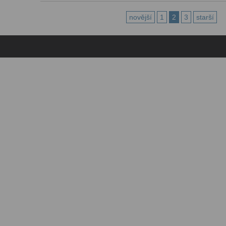
novější
1
2
3
starší