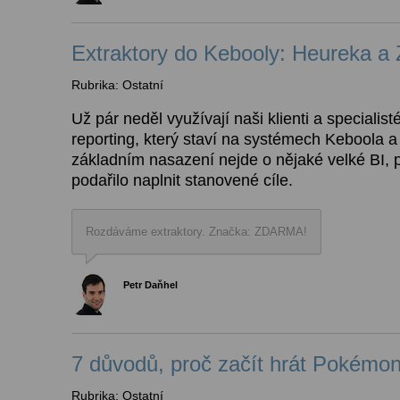
Extraktory do Kebooly: Heureka a 
Rubrika: Ostatní
Už pár neděl využívají naši klienti a specialis
reporting, který staví na systémech Keboola 
základním nasazení nejde o nějaké velké BI, 
podařilo naplnit stanovené cíle.
Rozdáváme extraktory. Značka: ZDARMA!
Petr Daňhel
7 důvodů, proč začít hrát Pokém
Rubrika: Ostatní