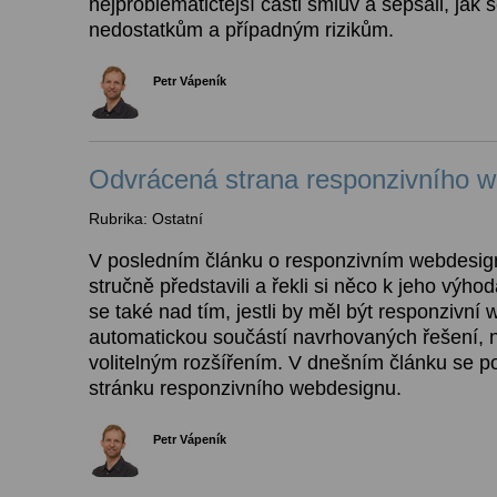
nejproblematičtější části smluv a sepsali, jak
nedostatkům a případným rizikům.
Petr Vápeník
Odvrácená strana responzivního 
Rubrika: Ostatní
V posledním článku o responzivním webdesign
stručně představili a řekli si něco k jeho výh
se také nad tím, jestli by měl být responzivní
automatickou součástí navrhovaných řešení,
volitelným rozšířením. V dnešním článku se 
stránku responzivního webdesignu.
Petr Vápeník