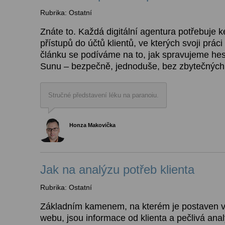
Rubrika: Ostatní
Znáte to. Každá digitální agentura potřebuje k
přístupů do účtů klientů, ve kterých svoji prá
článku se podíváme na to, jak spravujeme hesl
Sunu – bezpečně, jednoduše, bez zbytečných
Stručné představení léku na paranoiu.
Honza Makovička
Jak na analýzu potřeb klienta
Rubrika: Ostatní
Základním kamenem, na kterém je postaven 
webu, jsou informace od klienta a pečlivá anal