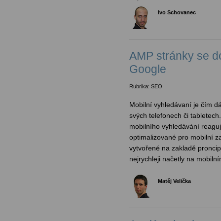
Ivo Schovanec
AMP stránky se d
Google
Rubrika: SEO
Mobilní vyhledávaní je čím dál
svých telefonech či tabletec
mobilního vyhledávání reaguj
optimalizované pro mobilní za
vytvořené na zakladě proncip
nejrychleji načetly na mobilní
Matěj Velička