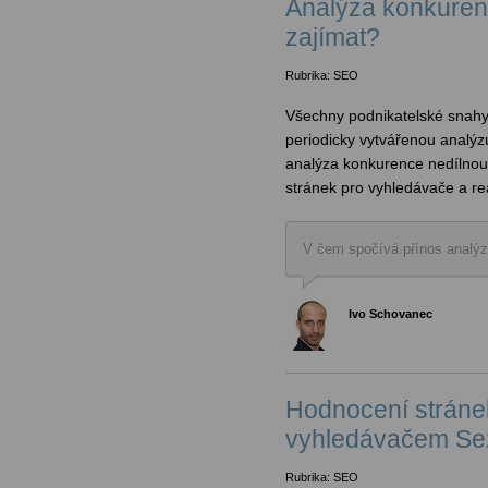
Analýza konkurenc
zajímat?
Rubrika: SEO
Všechny podnikatelské snahy,
periodicky vytvářenou analýz
analýza konkurence nedílnou
stránek pro vyhledávače a rea
V čem spočívá přínos analý
Ivo Schovanec
Hodnocení stráne
vyhledávačem Se
Rubrika: SEO