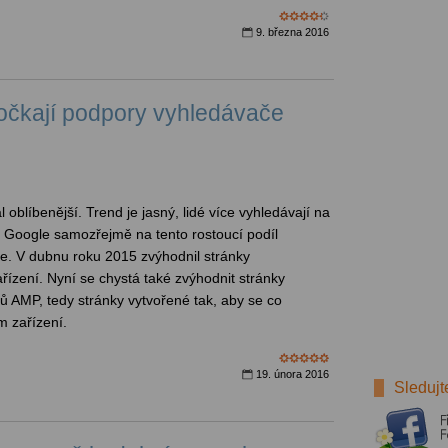
9. března 2016
očkají podpory vyhledávače
 oblíbenější. Trend je jasný, lidé více vyhledávají na
h. Google samozřejmě na tento rostoucí podíl
e. V dubnu roku 2015 zvýhodnil stránky
řízení. Nyní se chystá také zvýhodnit stránky
ů AMP, tedy stránky vytvořené tak, aby se co
m zařízení.
19. února 2016
Sledujt