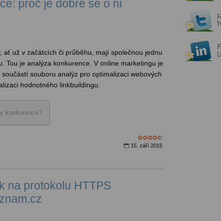
e: proč je dobré se o ni
 ať už v začátcích či průběhu, mají společnou jednu
u. Tou je analýza konkurence. V online marketingu je
 součástí souboru analýz pro optimalizaci webových
lizaci hodnotného linkbuildingu.
zy konkurence?
15. září 2015
k na protokolu HTTPS
znam.cz