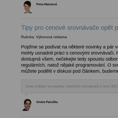
Petra Matulová
Tipy pro cenové srovnávače opět 
Rubrika: Výkonová reklama
Pojďme se podívat na některé novinky a pár v
mohly usnadnit práci s cenovými srovnávači. 
dostupná všem, nečekejte tedy spoustu odbor
regulárních, natož nějaké programování. O sv
můžete podělit v diskusi pod článkem, budeme
Jsme zvědaví na novinky cenových srovnávačů v roce 2017
Ondra Panuška