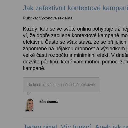
Jak zefektivnit kontextové kampan
Rubrika: Výkonová reklama
Každý, kdo se ve světě onlinu pohybuje už něja
ví, že dobře zacílené kontextové kampaně mo
efektivní. Často se však stává, že se při jejic
zapomene na nějakou drobnost a výsledkem 
velké části rozpočtu a minimální efekt. V dne
dozvíte pár tipů, které vám mohou pomoci zefe
kampaně.
Na kontextové kampaně jedině efektivně
Bára Šumná
Jeden pixel. Víc funkcí. Aneb jak 