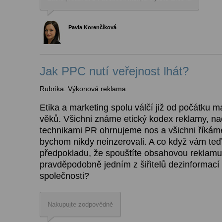
Pavla Korenčíková
Jak PPC nutí veřejnost lhát?
Rubrika: Výkonová reklama
Etika a marketing spolu válčí již od počátku 
věků. Všichni známe etický kodex reklamy, na
technikami PR ohrnujeme nos a všichni říkáme
bychom nikdy neinzerovali. A co když vám teď
předpokladu, že spouštíte obsahovou reklamu,
pravděpodobně jedním z šiřitelů dezinformac
společnosti?
Nakupujte zodpovědně