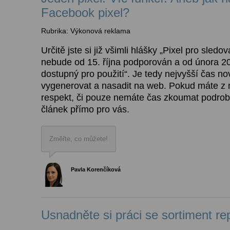
Facebook pixel?
Rubrika: Výkonová reklama
Určitě jste si již všimli hlášky „Pixel pro sledo
nebude od 15. října podporován a od února 
dostupný pro použití“. Je tedy nejvyšší čas no
vygenerovat a nasadit na web. Pokud máte z 
respekt, či pouze nemáte čas zkoumat podrobn
článek přímo pro vás.
Změřte, co můžete!
Pavla Korenčíková
Usnadněte si práci se sortiment r